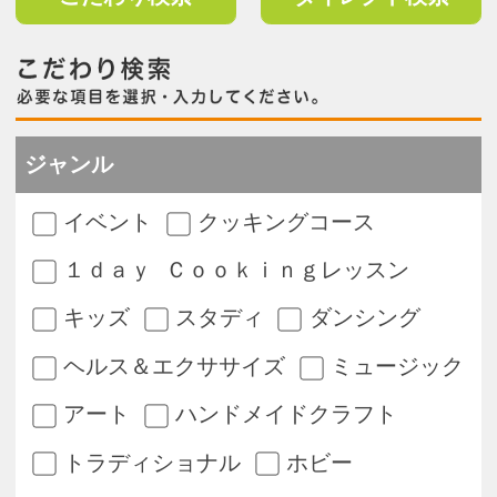
イベント
クッキングコース
１ｄａｙ Ｃｏｏｋｉｎｇレッスン
キッズ
スタディ
ダンシング
ヘルス＆エクササイズ
ミュージック
アート
ハンドメイドクラフト
トラディショナル
ホビー
リラクゼーション
※複数選択可
曜日
月
火
水
木
金
土
日
※複数選択可
開始時間