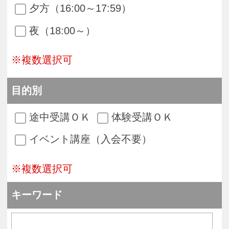
の間にスペースを入れてください。）
ダイレクト検索
イベント
入会不要１日講座【サーラプラザ豊橋
南】
季節のイベント
入会不要１日講座【ハンドメイド】
入会不要１日講座【ビューティ】
入会不要１日講座【ヘルス・ヒーリン
グ】