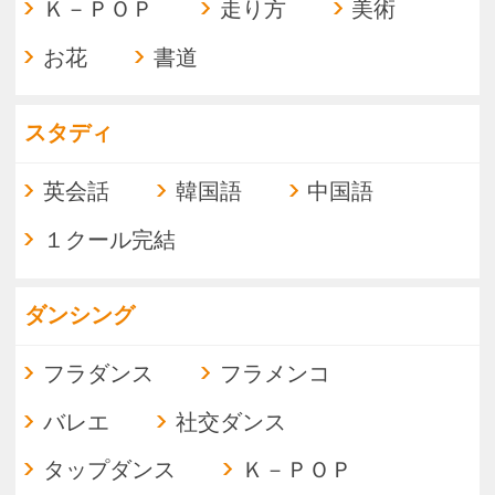
絵画
水彩・スケッチ
色えんぴつ画
文字絵手紙
水墨画
日本画
パステルアート
笑手紙セラピー
水彩画
ハンドメイドクラフト
トールペイント
パッチワーク
ペーパークイリング
フラワーアレンジ
編み物
ハワイアンリボンレイ
クラフトバンド
タイルクラフト
ちりめん細工
ポーセラーツ
シルバーアクセサリー
洋裁
組みひも
ハワイアンキルト