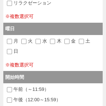
午前（～11:59）
午後（12:00～15:59）
夕方（16:00～17:59）
夜（18:00～）
※複数選択可
目的別
途中受講ＯＫ
体験受講ＯＫ
イベント講座（入会不要）
※複数選択可
キーワード
※キーワードまたは講師名を入力してくださ
い。（フルネームで検索する際、苗字と名前