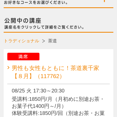
満席
男性も女性もともに！茶道裏千家
【８月】（117762）
08/25 火 17:30～20:30
受講料:1850円/月（月初めに別途お茶・
お菓子代1400円～/月）
体験受講料:1850円/回（別途お茶・お菓
子代700円/回）
テーブルでの茶道～入門編～【９
月】（117512）
09/03 木 18:00～19:30
受講料:2500円/月 体験受講料:2500円/
回