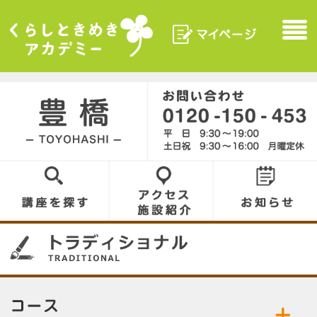
マイページ
Menu
くらしときめきアカデ
ミー
豊橋／TOYOHASHI
0120-150-453
講座を探す
アクセス／施設
お知らせ
紹介
08
コース／お好きなコースをお選びください。
公開中の講座／講座名をクリックして詳細をご
トラディショナル
茶道
覧ください。