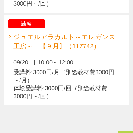
pagetop
お知らせ
くらしときめきアカデミー入会規約
会社概要
特商法
お問い合わせ
サイトマップ
Copyright(c) ACADEMY SALAENERGY
All Rights Reserved.