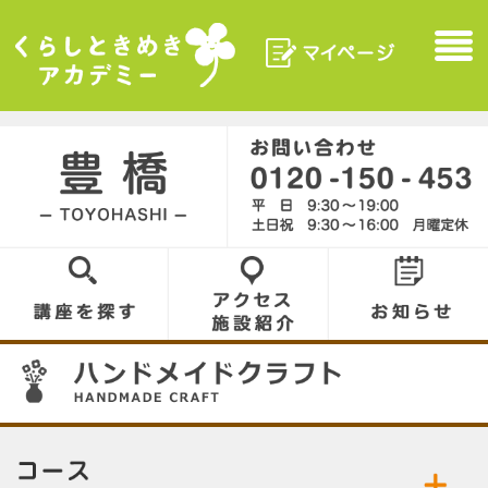
マイページ
Menu
くらしときめきアカデ
ミー
豊橋／TOYOHASHI
0120-150-453
講座を探す
アクセス／施設
お知らせ
紹介
07
コース／お好きなコースをお選びください。
公開中の講座／講座名をクリックして詳細をご
ハンドメイドクラフト
ジュエルアラカルト
覧ください。