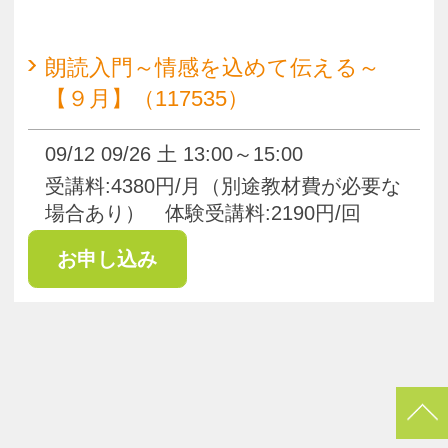
pagetop
お知らせ
くらしときめきアカデミー入会規約
会社概要
特商法
お問い合わせ
サイトマップ
Copyright(c) ACADEMY SALAENERGY
All Rights Reserved.