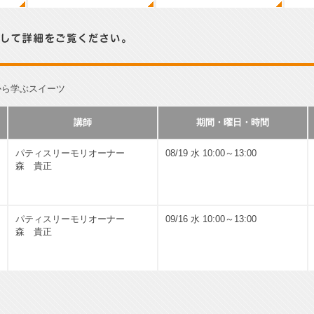
い。
から学ぶスイーツ
講師
期間・曜日・時間
パティスリーモリオーナー
08/19 水 10:00～13:00
森 貴正
パティスリーモリオーナー
09/16 水 10:00～13:00
森 貴正