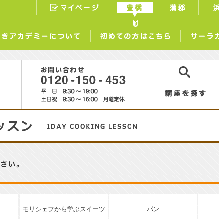
マイページ
豊橋
蒲郡
らしときめきアカデミーについて
初めての方はこちら
0120-150-453
講座を探す
モリシェフから学ぶスイーツ
パン