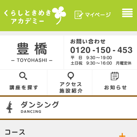
マイページ
Menu
くらしときめきアカデ
ミー
豊橋／TOYOHASHI
0120-150-453
講座を探す
アクセス／施設
お知らせ
紹介
03
コース／お好きなコースをお選びください。
公開中の講座／講座名をクリックして詳細をご
ダンシング
フラダンス
覧ください。