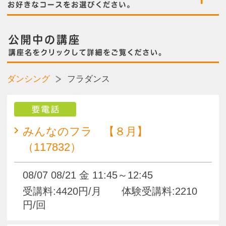
要電話
みんなのフラ 【８月】
（117832）
08/07 08/21 金 11:45～12:45
受講料:4420円/月 体験受講料:2210
円/回
はじめてのフラダンス 【８月】
（117443）
08/27 木 13:00～14:15
受講料:1850円/月 体験受講料:1850円/
回