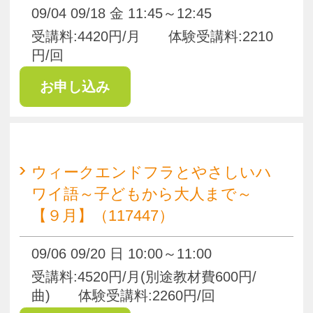
はじめてのフラダンス 【９月】
（117449）
09/10 09/24 木 13:00～14:15
受講料:3700円/月 体験受講料:1850円/
回
pagetop
お知らせ
くらしときめきアカデミー入会規約
会社概要
特商法
お問い合わせ
サイトマップ
Copyright(c) ACADEMY SALAENERGY
All Rights Reserved.