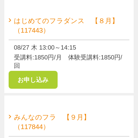
みんなのフラ 【９月】
（117844）
09/04 09/18 金 11:45～12:45
受講料:4420円/月 体験受講料:2210
円/回
ウィークエンドフラとやさしいハ
ワイ語～子どもから大人まで～
【９月】（117447）
09/06 09/20 日 10:00～11:00
受講料:4520円/月(別途教材費600円/
曲) 体験受講料:2260円/回