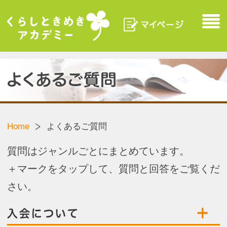
マイページ
Menu
くらしときめきアカデ
ミー
よくあるご質問
Home
よくあるご質問
質問はジャンルごとにまとめています。
＋マークをタップして、質問と回答をご覧くだ
さい。
入会について
受講・申込について