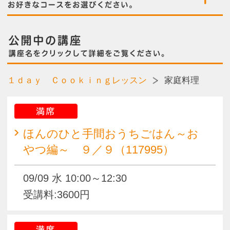
満席
ほんのひと手間おうちごはん～お
やつ編～ ９／９（117995）
09/09 水 10:00～12:30
受講料:3600円
満席
ほんのひと手間おうちごはん～お
やつ編～ ９／１０（117996）
09/10 木 10:00～12:30
受講料:3600円
１ｄａｙ Ｃｏｏｋｉｎｇレッスン
麹クッキング
残席わずか
麹を使って幸せクッキング～応用