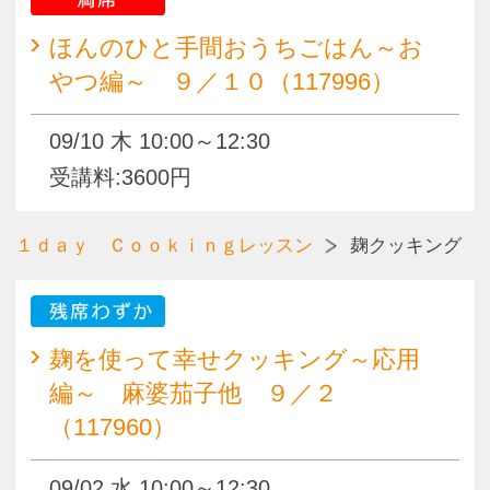
編～ 麻婆茄子他 ９／２
（117960）
09/02 水 10:00～12:30
受講料:5000円
１ｄａｙ Ｃｏｏｋｉｎｇレッスン
モリシェフから学ぶスイーツ
残席わずか
パティスリーモリオーナーシェフ
から学ぶスイーツ タルト シト
ロン ８／１９（117968）
08/19 水 10:00～13:00
受講料:4500円