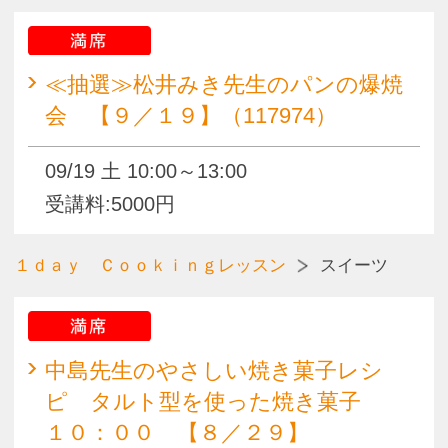
満席
中島先生のやさしい焼き菓子レシ
ピ バターケーキ系焼き菓子 １
０：００ 【９／２６】（117965）
09/26 土 10:00～13:00
受講料:6700円
満席
中島先生のやさしい焼き菓子レシ
ピ バターケーキ系焼き菓子 １
４：００ 【９／２６】（117966）
09/26 土 14:00～17:00
受講料:6700円
１ｄａｙ Ｃｏｏｋｉｎｇレッスン
こどもクッキング