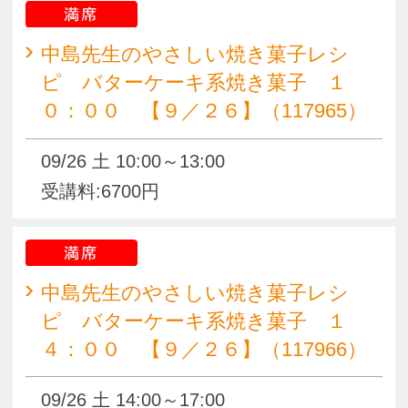
pagetop
お知らせ
くらしときめきアカデミー入会規約
会社概要
特商法
お問い合わせ
サイトマップ
Copyright(c) ACADEMY SALAENERGY
All Rights Reserved.