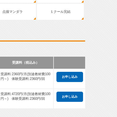
点描マンダラ
１クール完結
受講料（税込み）
受講料:2360円/月(別途教材費100
円～) 体験受講料:2360円/回
受講料:4720円/月(別途教材費100
円～) 体験受講料:2360円/回