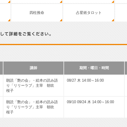
四柱推命
占星術タロット
い。
講師
期間・曜日・時間
朗読「艶の会」・絵本の読み語
08/27 木 14:00～16:00
り「リリーラブ」主宰 朝吹
桜子
朗読「艶の会」・絵本の読み語
09/10 09/24 木 14:00～16:00
り「リリーラブ」主宰 朝吹
桜子