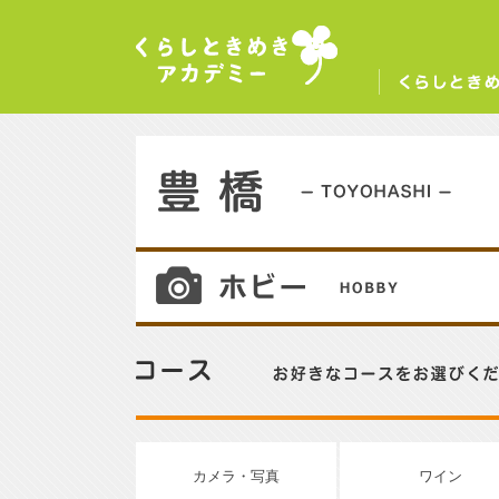
くらしときめきアカデミー
く
豊橋／TOYOHASHI
10
コース／お好きなコースをお選びください。
カメラ・写真
ワイン