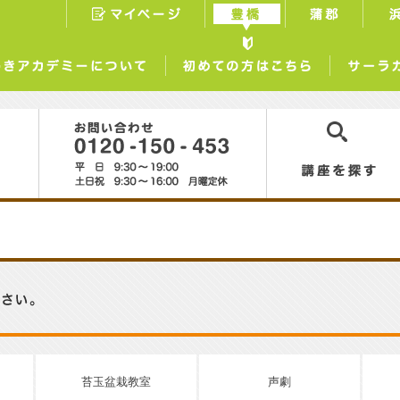
マイページ
豊橋
蒲郡
らしときめきアカデミーについて
初めての方はこちら
0120-150-453
講座を探す
苔玉盆栽教室
声劇