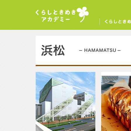
くらしときめきアカデミー
く
浜松／HAMAMATSU