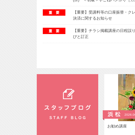
【重要】受講料等の口座振替・ク
決済に関するお知らせ
【重要】チラシ掲載講座の日程誤
びと訂正
2026.0
お勧め講座