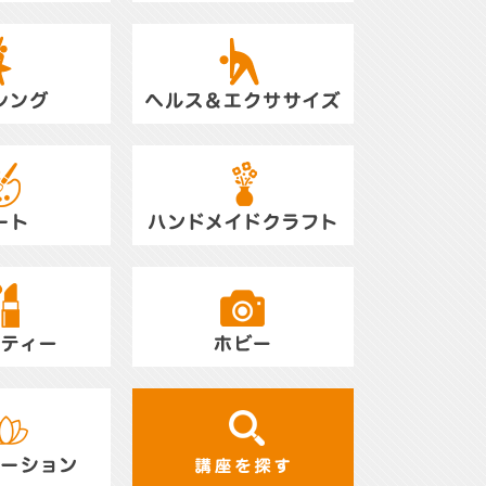
レッスン／1DAY
キッズ／KIDS
ON
CING
ヘルス＆エクササイズ／HEALTH
& EXERCISE
ハンドメイドクラフト／
HANDMADE CRAFT
AUTY
ホビー／HOBBY