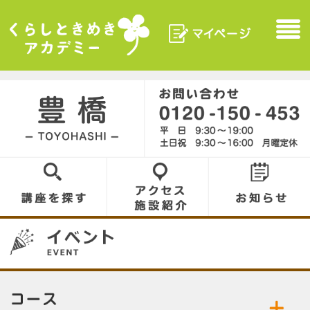
マイページ
Menu
くらしときめきアカデ
ミー
豊橋／TOYOHASHI
0120-150-453
講座を探す
アクセス／施設
お知らせ
紹介
100
コース／お好きなコースをお選びください。
公開中の講座／講座名をクリックして詳細をご
・ 該当の講座はございません。
覧ください。