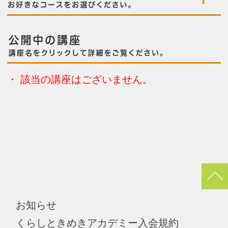
pagetop
お知らせ
くらしときめきアカデミー入会規約
会社概要
特商法
お問い合わせ
サイトマップ
Copyright(c) ACADEMY SALAENERGY
All Rights Reserved.