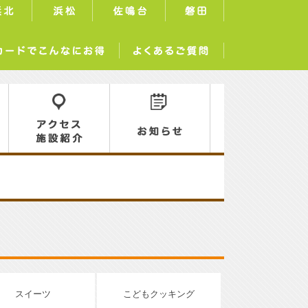
浜北
浜松
佐鳴台
磐田
サーラカードでこんなにお得
よくあるご質問
ロ
アクセス／施設紹介
お知らせ
スイーツ
こどもクッキング