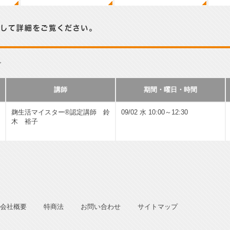
い。
グ
講師
期間・曜日・時間
麹生活マイスター®認定講師 鈴
09/02 水 10:00～12:30
木 裕子
会社概要
特商法
お問い合わせ
サイトマップ