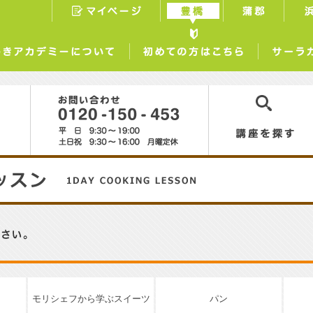
マイページ
豊橋
蒲郡
らしときめきアカデミーについて
初めての方はこちら
0120-150-453
講座を探す
モリシェフから学ぶスイーツ
パン