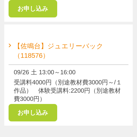
pagetop
お知らせ
くらしときめきアカデミー入会規約
会社概要
特商法
お問い合わせ
サイトマップ
Copyright(c) ACADEMY SALAENERGY
All Rights Reserved.