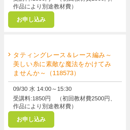
作品により別途教材費）
ハンドメイドクラフト
フラワーアレンジメント
残席わずか
【佐鳴台】フラワーアレンジメン
ト～季節のお花で彩り豊かに～
（118574）
09/01 火 10:00～11:30
受講料:1850円 体験受講料:1850円
（別途教材費2000円～3500円前後+花
器代）
ハンドメイドクラフト
陶芸