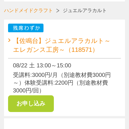
受講料:3000円/月（別途教材費3000円
～）体験受講料:3000円（別途教材費
2500円/回）
pagetop
お知らせ
くらしときめきアカデミー入会規約
会社概要
特商法
お問い合わせ
サイトマップ
Copyright(c) ACADEMY SALAENERGY
All Rights Reserved.