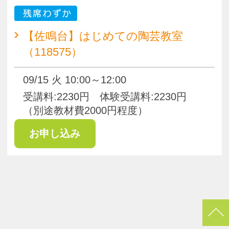
pagetop
お知らせ
くらしときめきアカデミー入会規約
会社概要
特商法
お問い合わせ
サイトマップ
Copyright(c) ACADEMY SALAENERGY
All Rights Reserved.