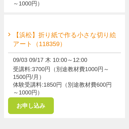
pagetop
お知らせ
くらしときめきアカデミー入会規約
会社概要
特商法
お問い合わせ
サイトマップ
Copyright(c) ACADEMY SALAENERGY
All Rights Reserved.