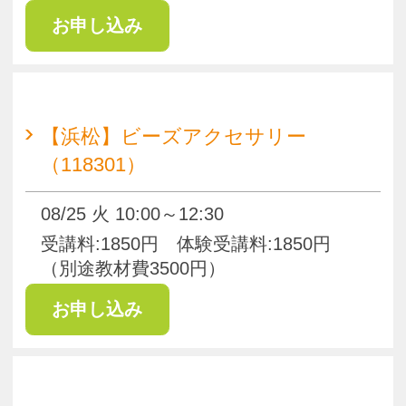
【浜松】大人の天然石ジュエリー
【木曜クラス】～自分に特別な贈り
もの～（118302）
08/27 木 13:30～15:30
受講料:1940円（別途教材費4500円～
5000円/各回） 体験受講料:1940円
（別途教材費4500円～5000円/各回）
【浜松】ビーズアクセサリー
（118336）
09/08 火 10:00～12:30
受講料:1850円 体験受講料:1850円
（別途教材費3500円）