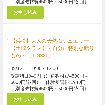
pagetop
お知らせ
くらしときめきアカデミー入会規約
会社概要
特商法
お問い合わせ
サイトマップ
Copyright(c) ACADEMY SALAENERGY
All Rights Reserved.