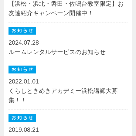
2017.12.01
【大切なお知らせ】お友達紹介制度
pagetop
お知らせ
くらしときめきアカデミー入会規約
会社概要
特商法
お問い合わせ
サイトマップ
Copyright(c) ACADEMY SALAENERGY
All Rights Reserved.