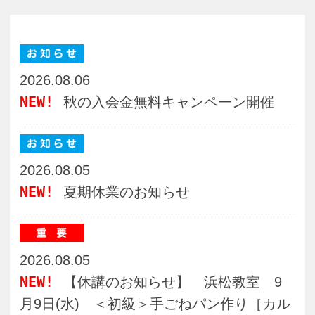
2026.08.05
NEW!
夏期休業のお知らせ
2026.08.05
NEW!
【休講のお知らせ】 浜松教室 9
月9日(水) ＜初級＞手ごねパン作り［カル
ツオーネ］
2026.08.01
NEW!
【重要】受講料等の口座振替・クレ
ジットカード決済に関するお知らせ
2026.07.28
【重要】チラシ掲載講座の日程誤りに関す
るお詫びと訂正