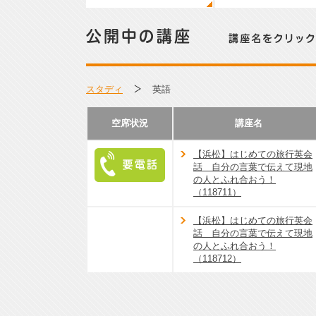
公開中の講座／講座名をクリックして詳細をご覧くださ
スタディ
英語
空席状況
講座名
【浜松】はじめての旅行英会
話 自分の言葉で伝えて現地
の人とふれ合おう！
要電話
（118711）
【浜松】はじめての旅行英会
話 自分の言葉で伝えて現地
の人とふれ合おう！
（118712）