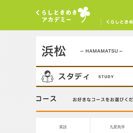
くらしときめきアカデミー
く
浜松／HAMAMATSU
02
コース／お好きなコースをお選びください。
英語
九星気学