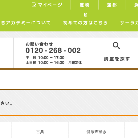
マイページ
豊橋
蒲郡
らしときめきアカデミーについて
初めての方はこちら
0120-268-002
講座を探す
古典
健康声磨き