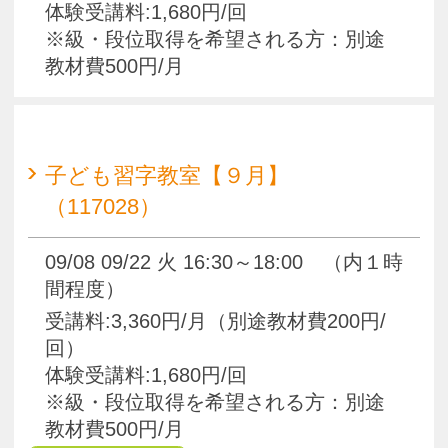
体験受講料:1,680円/回
※級・段位取得を希望される方：別途
教材費500円/月
pagetop
お知らせ
くらしときめきアカデミー入会規約
会社概要
特商法
お問い合わせ
サイトマップ
Copyright(c) ACADEMY SALAENERGY
All Rights Reserved.