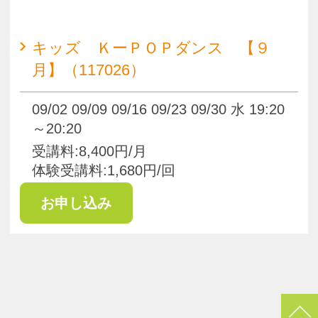
pagetop
お知らせ
くらしときめきアカデミー入会規約
会社概要
特商法
お問い合わせ
サイトマップ
Copyright(c) ACADEMY SALAENERGY
All Rights Reserved.