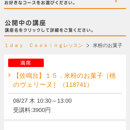
満席
【佐鳴台】１５．米粉のお菓子［桃
のヴェリーヌ］（118741）
08/27 木 10:30～13:00
受講料:3900円
【佐鳴台】１５．米粉のお菓子［米
粉のヴィーガンフロランタン］
（119711）
09/24 木 10:30～13:00
受講料:3900円