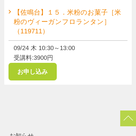
pagetop
お知らせ
くらしときめきアカデミー入会規約
会社概要
特商法
お問い合わせ
サイトマップ
Copyright(c) ACADEMY SALAENERGY
All Rights Reserved.