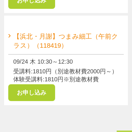
pagetop
お知らせ
くらしときめきアカデミー入会規約
会社概要
特商法
お問い合わせ
サイトマップ
Copyright(c) ACADEMY SALAENERGY
All Rights Reserved.