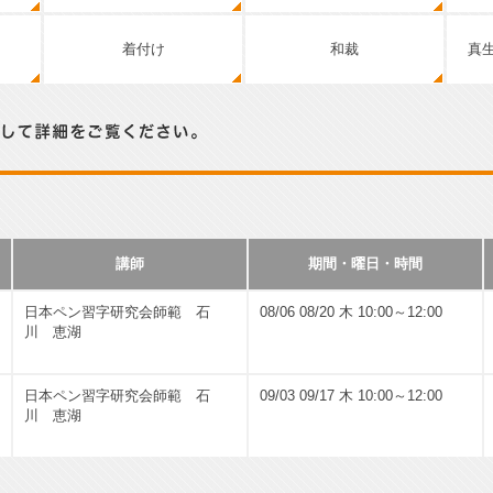
着付け
和裁
真
い。
講師
期間・曜日・時間
日本ペン習字研究会師範 石
08/06 08/20 木 10:00～12:00
川 恵湖
日本ペン習字研究会師範 石
09/03 09/17 木 10:00～12:00
川 恵湖