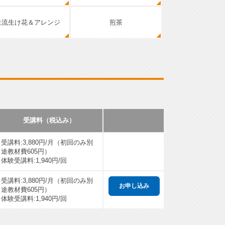
生流生け花＆アレンジ
煎茶
受講料（税込み）
受講料:3,880円/月（初回のみ別
途教材費605円）
体験受講料:1,940円/回
受講料:3,880円/月（初回のみ別
途教材費605円）
体験受講料:1,940円/回