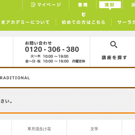
マイページ
豊橋
蒲郡
らしときめきアカデミーについて
初めての方はこちら
0120-306-380
講座を探す
草月流生け花
文学