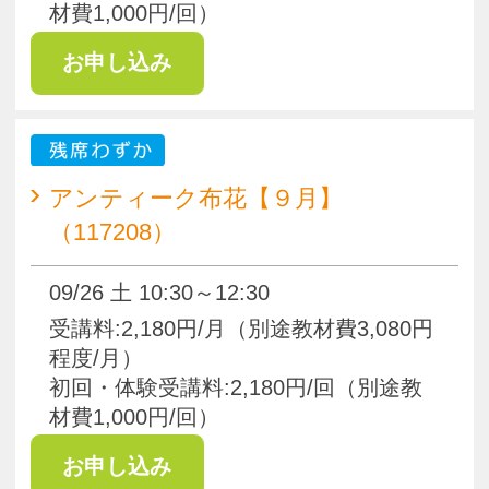
材費1,000円/回）
pagetop
お知らせ
くらしときめきアカデミー入会規約
会社概要
特商法
お問い合わせ
サイトマップ
Copyright(c) ACADEMY SALAENERGY
All Rights Reserved.