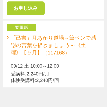
pagetop
お知らせ
くらしときめきアカデミー入会規約
会社概要
特商法
お問い合わせ
サイトマップ
Copyright(c) ACADEMY SALAENERGY
All Rights Reserved.