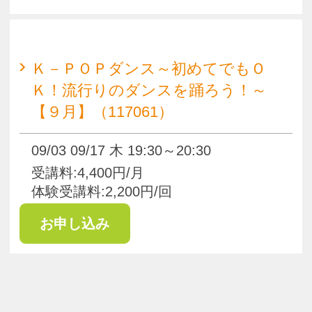
pagetop
お知らせ
くらしときめきアカデミー入会規約
会社概要
特商法
お問い合わせ
サイトマップ
Copyright(c) ACADEMY SALAENERGY
All Rights Reserved.