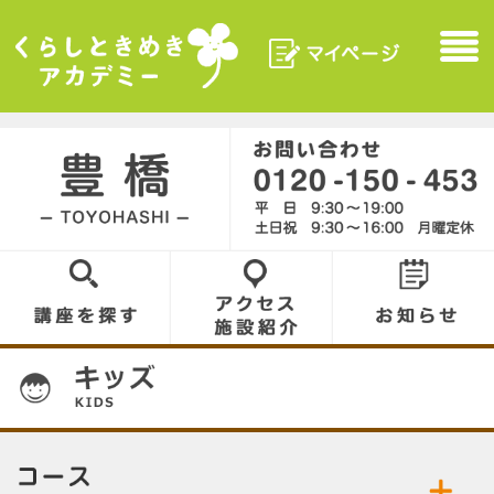
マイページ
Menu
くらしときめきアカデ
ミー
豊橋／TOYOHASHI
0120-150-453
講座を探す
アクセス／施設
お知らせ
紹介
01
コース／お好きなコースをお選びください。
公開中の講座／講座名をクリックして詳細をご
・ 該当の講座はございません。
覧ください。