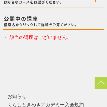
pagetop
お知らせ
くらしときめきアカデミー入会規約
会社概要
特商法
お問い合わせ
サイトマップ
Copyright(c) ACADEMY SALAENERGY
All Rights Reserved.