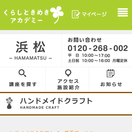
マイページ
Menu
くらしときめきアカデ
ミー
浜松／HAMAMATSU
0120-268-002
講座を探す
アクセス／施設
お知らせ
紹介
07
ハンドメイドクラフト
羊毛フェルト
※お申し込みは、原則初回開講日の4営業日前
までです。それ以降は、お電話にてお問い合わ
せ下さい。
※異なる店舗は同時申込ができません。