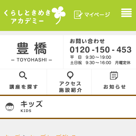
マイページ
Menu
くらしときめきアカデ
ミー
豊橋／TOYOHASHI
0120-150-453
講座を探す
アクセス／施設
お知らせ
紹介
01
キッズ
ヒップホップダンス
※お申し込みは、原則初回開講日の4営業日前
までです。それ以降は、お電話にてお問い合わ
せ下さい。
※異なる店舗は同時申込ができません。