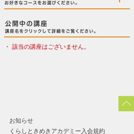
pagetop
お知らせ
くらしときめきアカデミー入会規約
会社概要
特商法
お問い合わせ
サイトマップ
Copyright(c) ACADEMY SALAENERGY
All Rights Reserved.