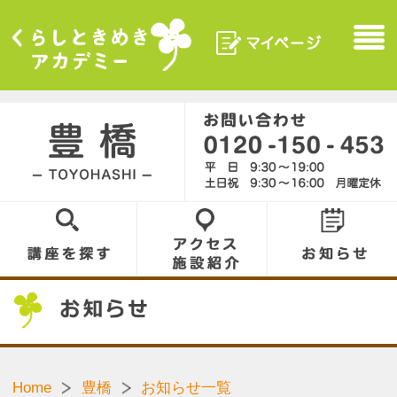
マイページ
Menu
くらしときめきアカデ
ミー
豊橋／TOYOHASHI
0120-150-453
講座を探す
アクセス／施設
お知らせ
紹介
お知らせ
Home
豊橋
お知らせ一覧
［26.05.19］
2026年７～９月期講座のチラシ公開中