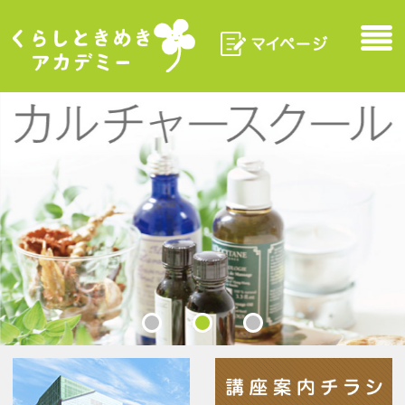
マイページ
Menu
くらしときめきアカデ
ミー
各施設
講座案内チラシ／