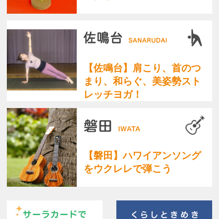
Copyright(c) ACADEMY SALAENERGY
All Rights Reserved.