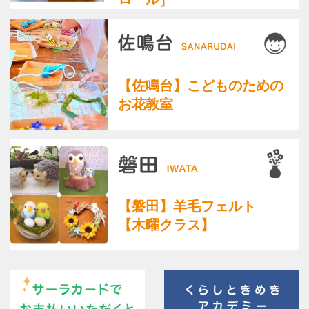
Copyright(c) ACADEMY SALAENERGY
All Rights Reserved.