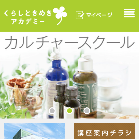
マイページ
Menu
くらしときめきアカデ
ミー
各施設
講座案内チラシ／