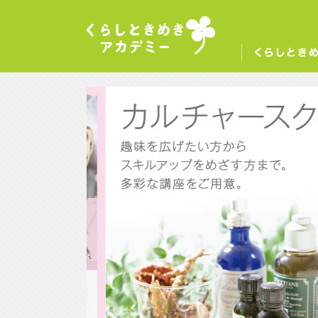
くらしときめきアカデミー
く