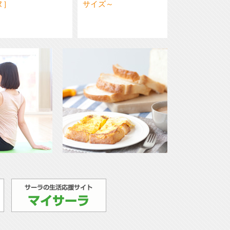
ヌ］
サイズ～