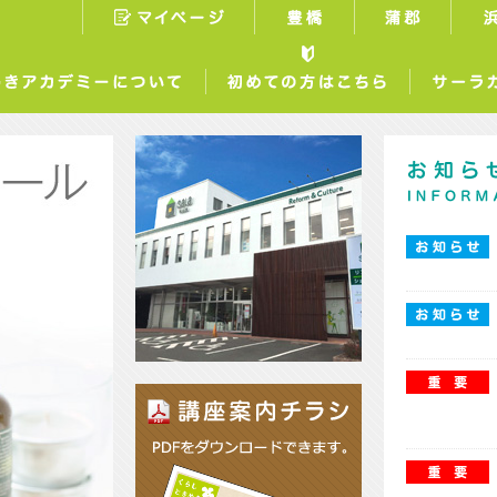
マイページ
豊橋
蒲郡
らしときめきアカデミーについて
初めての方はこちら
お知らせ
各施設