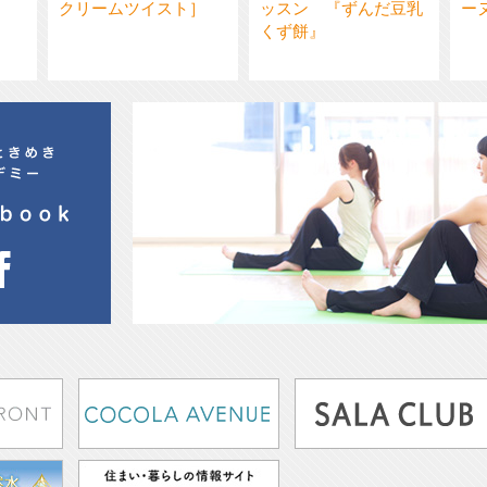
クリームツイスト］
ッスン 『ずんだ豆乳
ー
くず餅』
アカデミー浜松