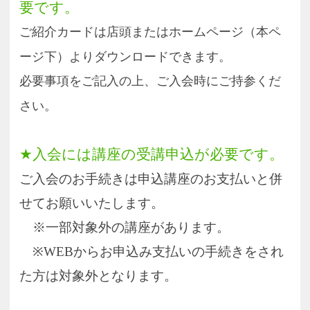
複数名ご紹介いただいた場合はご紹介人数分
のチケットをお渡しいたします。
ご不明な点やご質問などございましたら、各
店舗までお気軽にお問い合わせください。
お友達紹介カードはコチラから
お知らせ一覧へ
pagetop
お知らせ
くらしときめきアカデミー入会規約
会社概要
特商法
お問い合わせ
サイトマップ
Copyright(c) ACADEMY SALAENERGY
All Rights Reserved.