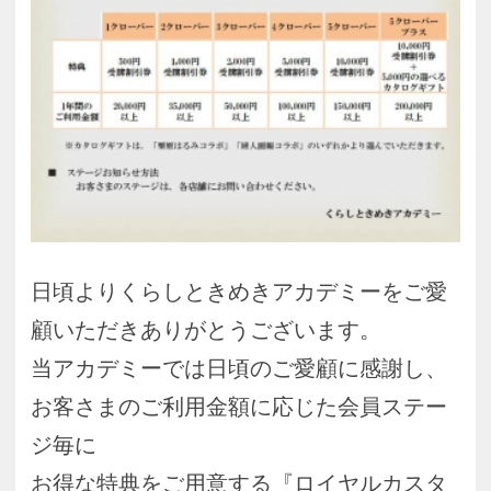
お客さまのご利用金額に応じた会員ステー
ジ毎に
お得な特典をご用意する『ロイヤルカスタ
マーサービス』を実施しております。
ロイヤルカスタマーサービスの詳細につき
ましては、添付資料をご確認ください。
今後ともくらしときめきアカデミーをご愛
顧いただきますようお願い申し上げます。
ご案内はこちら
お知らせ一覧へ
pagetop
お知らせ
くらしときめきアカデミー入会規約